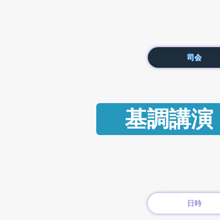
司会
基調講演
日時