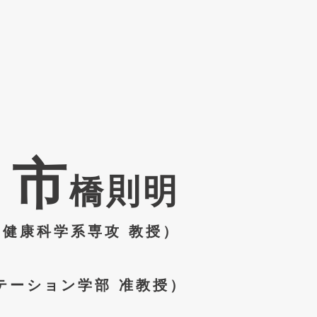
​市
橋則明
間健康科学系専攻 教授）
テーション学部 准教授）