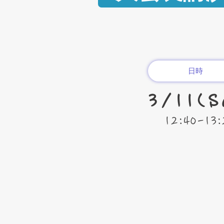
日時
3/11(S
12:40-13: